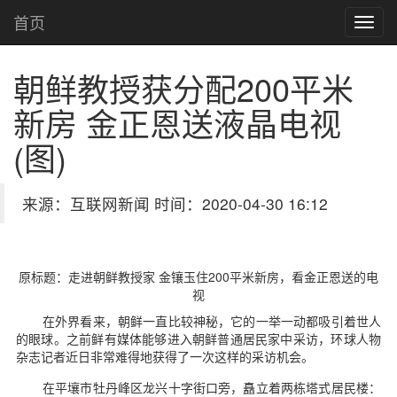
首页
朝鲜教授获分配200平米
新房 金正恩送液晶电视
(图)
来源：互联网新闻 时间：2020-04-30 16:12
原标题：走进朝鲜教授家 金镶玉住200平米新房，看金正恩送的电
视
在外界看来，朝鲜一直比较神秘，它的一举一动都吸引着世人
的眼球。之前鲜有媒体能够进入朝鲜普通居民家中采访，环球人物
杂志记者近日非常难得地获得了一次这样的采访机会。
在平壤市牡丹峰区龙兴十字街口旁，矗立着两栋塔式居民楼：