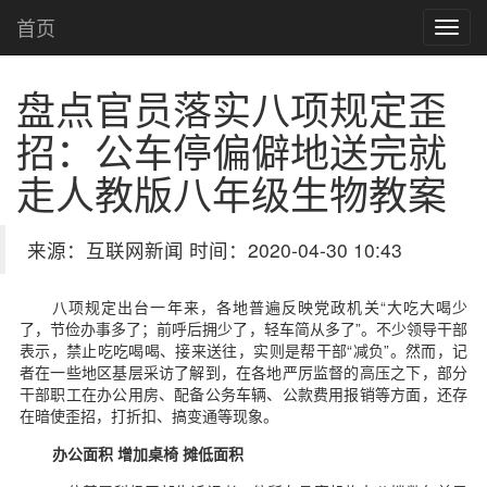
首页
盘点官员落实八项规定歪
招：公车停偏僻地送完就
走
人教版八年级生物教案
来源：互联网新闻 时间：2020-04-30 10:43
八项规定出台一年来，各地普遍反映党政机关“大吃大喝少
了，节俭办事多了；前呼后拥少了，轻车简从多了”。不少领导干部
表示，禁止吃吃喝喝、接来送往，实则是帮干部“减负”。然而，记
者在一些地区基层采访了解到，在各地严厉监督的高压之下，部分
干部职工在办公用房、配备公务车辆、公款费用报销等方面，还存
在暗使歪招，打折扣、搞变通等现象。
办公面积 增加桌椅 摊低面积