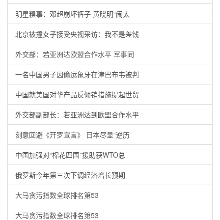
明星糗事：邓超崩坏裤子 黄晓明“闹太
北京被撞女子接受央视采访：我不是差钱
外交部：若亚洲达欧盟合作水平 军事同
一名中国男子因偷运象牙在津巴布韦被判
中国就美国对华产品反倾销措施提起世贸
外交部副部长：若亚洲达到欧盟合作水平
刻意回避《开罗宣言》 日本尽显“逆历
中国加强对“棉花四国”援助获WTO总
俄罗斯今年第三次下调经济增长预期
大马贪污指数全球排名第53
大马贪污指数全球排名第53