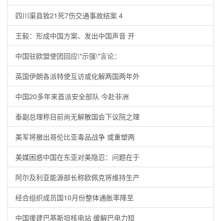
四川渠县致21死7伤交通事故结案 4
王毅：形成中国方案、发出中国声音 开
中国驻欧盟使团回应\"示强\"言论：
英国伊朗各派特使互访或化解两国两年外
中国20多年来首派安全部队 今赴非洲
泰副总理称目前尚无解散国会下议院之理
美军将撤出哥伦比亚毒品战争 或重塑两
美媒困惑中国在东亚对美隐忍：问题在于
阿尔及利亚能源部长称欧佩克将维持生产
经合组织成员国10月份整体通胀率降至
中国援建巴基斯坦核电站 缓解巴电力短